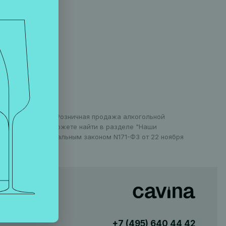
оранов в Москве. Розничная продажа алкогольной
 информацию вы можете найти в разделе "Наши
установлен Федеральным законом N171-ФЗ от 22 ноября
+7 (495)
640 44 42