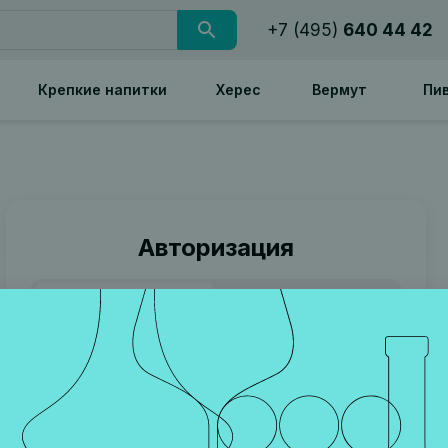
+7 (495)
640 44 42
Крепкие напитки
Херес
Вермут
Пи
Авторизация
Номер телефона
Пароль
Телефон