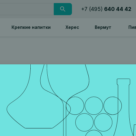
+7 (495)
640 44 42
Крепкие напитки
Херес
Вермут
Пи